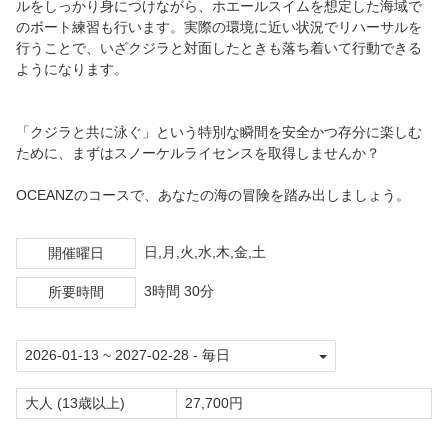
ルをしっかり身につけながら、ホエールスイムを想定した海域で
のボート練習も行います。実際の環境に近い状況でリハーサルを
行うことで、いざクジラと対面したときも落ち着いて行動できる
ようになります。
「クジラと共に泳ぐ」という特別な瞬間を安全かつ存分に楽しむ
ために、まずはスノーケルライセンスを取得しませんか？
OCEANZのコースで、あなたの海の冒険を踏み出しましょう。
日,月,火,水,木,金,土
開催曜日
3時間 30分
所要時間
大人 (13歳以上)
27,700円