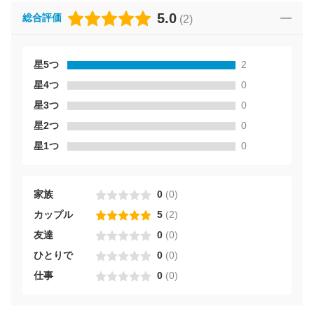
5.0
総合評価
(
2
)
星5つ
2
星4つ
0
星3つ
0
星2つ
0
星1つ
0
家族
0
(
0
)
カップル
5
(
2
)
友達
0
(
0
)
ひとりで
0
(
0
)
仕事
0
(
0
)