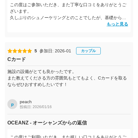
この度はご参加いただき、また丁寧な口コミをありがとうご
ざいます。
久しぶりのシュノーケリングとのことでしたが、基礎からし
っかり身につけていただけたと伺い、私たちもとても嬉しい
もっと見る
です。
明日は、クジラと一緒に泳げることを願っています！
5
参加日: 2026-01
カップル
Cカード
施設の設備がとても良かったです。
また教えてくださる方の雰囲気もとてもよく、Cカードを取る
ならぜひおすすめしたいです！
peach
p
投稿日: 2026/01/16
OCEANZ - オーシャンズからの返信
この度はご利用いただき、また嬉しい口コミをありがとうご