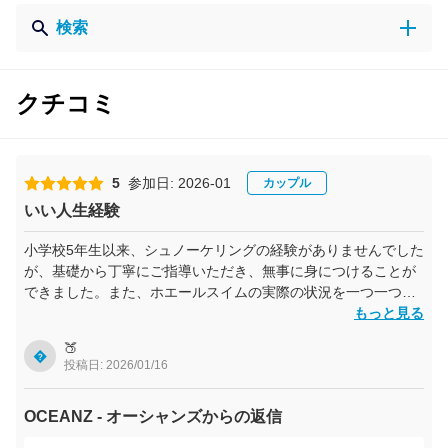
検索
クチコミ
5
参加日: 2026-01
カップル
いい人生経験
小学校5年生以来、シュノーケリングの経験がありませんでした
が、基礎から丁寧にご指導いただき、無事に身につけることが
できました。また、ホエールスイムの実際の状況を一つ一つ説
明しながら、何度も船を動かして対応してくださったことにも
もっと見る
感謝です！
🍑

投稿日: 2026/01/16
OCEANZ - オーシャンズからの返信