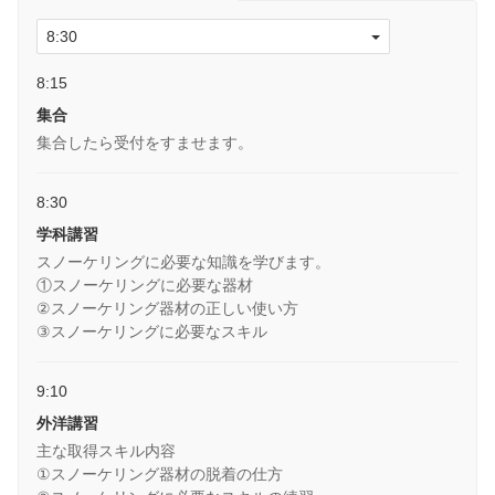
8:15
集合
集合したら受付をすませます。
8:30
学科講習
スノーケリングに必要な知識を学びます。
①スノーケリングに必要な器材
②スノーケリング器材の正しい使い方
​③スノーケリングに必要なスキル
9:10
外洋講習
主な取得スキル内容
①スノーケリング器材の脱着の仕方