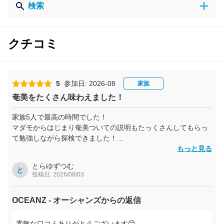
検索
クチコミ
5
参加日: 2026-08
家族
奄美をたくさん味わえました！
家族5人で最高の時間でした！
マダモからはじまり奄美ついての説明もたっくさんしてもらっ
て勉強しながら探検できました！
カヌーも写真たくさんとってもらって充実の時間でした(^^)あ
もっと見る
りがとうございました！
とらゆずつむ
と
投稿日: 2026/08/03
OCEANZ - オーシャンズからの返信
素敵な口コミありがとうございます😊