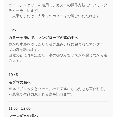
ライフジャケットを着用し、カヌーの操作方法についてレク
チャーを行います。
一人乗りまたは二人乗りのカヌーをお選びいただけます。
9:25
カヌーを漕いで、マングローブの森の中へ
静かな水路をゆったりと漕ぎ進み、緑に包まれたマングロー
ブの森を訪れます。
自然の音に耳を澄ませ、潮の穏やかなリズムを感じながら進
みます。
10:45
モダマの森へ
絵本『ジャックと豆の木』のモデルになったとも言われる、
不思議で生命力あふれる森を訪れます。
11:00 - 12:00
フナンギョの滝へ