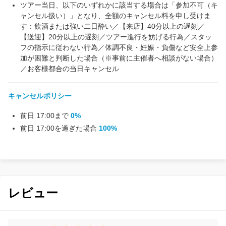
ツアー当日、以下のいずれかに該当する場合は「参加不可（キ
ャンセル扱い）」となり、全額のキャンセル料を申し受けま
す：飲酒または強い二日酔い／【来店】40分以上の遅刻／
【送迎】20分以上の遅刻／ツアー進行を妨げる行為／スタッ
フの指示に従わない行為／体調不良・妊娠・負傷など安全上参
加が困難と判断した場合（※事前に主催者へ相談がない場合）
／お客様都合の当日キャンセル
キャンセルポリシー
前日 17:00まで
0%
前日 17:00を過ぎた場合
100%
レビュー