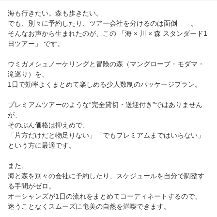
海も行きたい。森も歩きたい。
でも、別々に予約したり、ツアー会社を分けるのは面倒——。
そんなお声から生まれたのが、この 「海 × 川 × 森 スタンダード1
日ツアー」 です。
ウミガメシュノーケリングと冒険の森（マングローブ・モダマ・
滝巡り）を、
1日で効率よくまとめて楽しめる少人数制のパッケージプラン。
プレミアムツアーのような“完全貸切・送迎付き”ではありません
が、
そのぶん価格は抑えめで、
「片方だけだと物足りない」「でもプレミアムまではいらない」
という方に最適です。
また、
海と森を別々の会社に予約したり、スケジュールを自分で調整す
る手間がゼロ。
オーシャンズが1日の流れをまとめてコーディネートするので、
迷うことなくスムーズに奄美の自然を満喫できます。