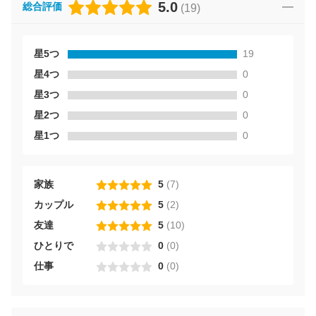
5.0
総合評価
(
19
)
星5つ
19
星4つ
0
星3つ
0
星2つ
0
星1つ
0
家族
5
(
7
)
カップル
5
(
2
)
友達
5
(
10
)
ひとりで
0
(
0
)
仕事
0
(
0
)