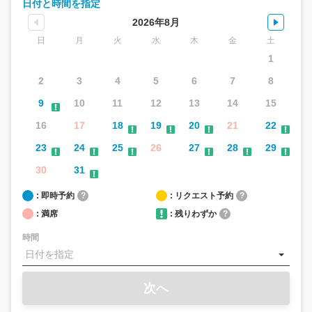
日付と時間を指定
2026年8月
日
月
火
水
木
金
土
1
2
3
4
5
6
7
8
9
10
11
12
13
14
15
16
17
18
19
20
21
22
23
24
25
26
27
28
29
30
31
: 即時予約
?
: リクエスト予約
?
: 満席
: 残りわずか
?
時間
次へ