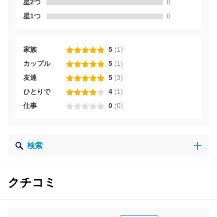
星2つ
0
星1つ
0
家族
5
(
1
)
カップル
5
(
1
)
友達
5
(
3
)
ひとりで
4
(
1
)
仕事
0
(
0
)
検索
クチコミ