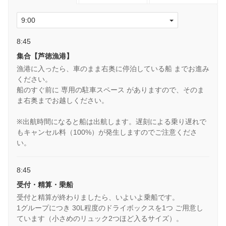
8:45
集合【芦徳漁港】
漁港に入ったら、車のまま右奥に停泊している船 までお進み
ください。
船のすぐ前に 専用の駐車スペース がありますので、そのま
ま右奥までお越しください。
※出航時間になると船は出航します。遅刻による乗り遅れで
もキャンセル料（100%）が発生しますのでご注意くださ
い。
8:45
受付・精算・乗船
受付と精算が終わりましたら、いよいよ乗船です。
1グループにつき 30L程度のドライボックスを1つ ご用意し
ています（小さめのリュック2つほど入るサイズ）。