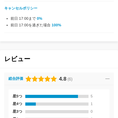
キャンセルポリシー
前日 17:00まで
0%
前日 17:00を過ぎた場合
100%
レビュー
4.8
総合評価
(
6
)
星5つ
5
星4つ
1
星3つ
0