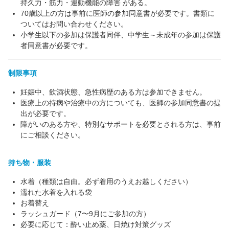
持久力・筋力・運動機能の障害 がある。
70歳以上の方は事前に医師の参加同意書が必要です。書類に
ついてはお問い合わせください。
小学生以下の参加は保護者同伴、中学生～未成年の参加は保護
者同意書が必要です。
制限事項
妊娠中、飲酒状態、急性病歴のある方は参加できません。
医療上の持病や治療中の方についても、医師の参加同意書の提
出が必要です。
障がいのある方や、特別なサポートを必要とされる方は、事前
にご相談ください。
持ち物・服装
水着（種類は自由。必ず着用のうえお越しください）
濡れた水着を入れる袋
お着替え
ラッシュガード（7〜9月にご参加の方）
必要に応じて：酔い止め薬、日焼け対策グッズ