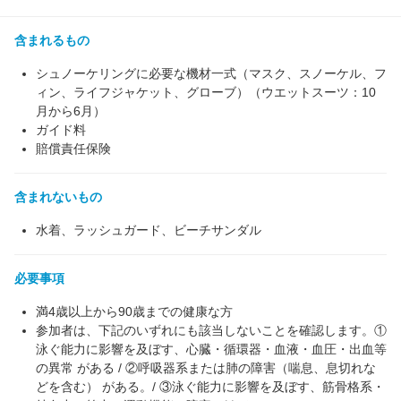
含まれるもの
シュノーケリングに必要な機材一式（マスク、スノーケル、フ
ィン、ライフジャケット、グローブ）（ウエットスーツ：10
月から6月）
ガイド料
賠償責任保険
含まれないもの
水着、ラッシュガード、ビーチサンダル
必要事項
満4歳以上から90歳までの健康な方
参加者は、下記のいずれにも該当しないことを確認します。①
泳ぐ能力に影響を及ぼす、心臓・循環器・血液・血圧・出血等
の異常 がある / ②呼吸器系または肺の障害（喘息、息切れな
どを含む） がある。/ ③泳ぐ能力に影響を及ぼす、筋骨格系・