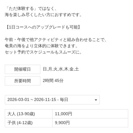
「ただ体験する」ではなく、
海を楽しみ尽くしたい方におすすめです。
【1日コースへのアップグレードも可能】
午前・午後で他アクティビティと組み合わせることで、
奄美の海をより立体的に体験できます。
セット予約でスケジュールもスムーズに。
日,月,火,水,木,金,土
開催曜日
2時間 45分
所要時間
大人 (13-90歳)
11,000円
子供 (4-12歳)
9,900円