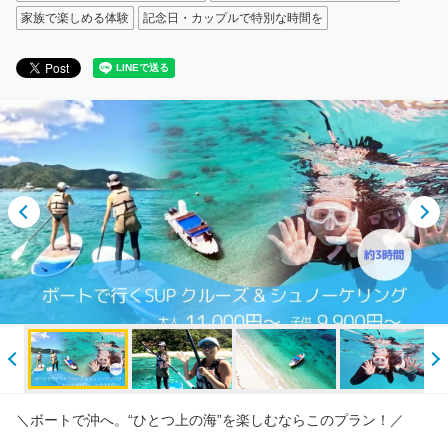
家族で楽しめる体験
記念日・カップルで特別な時間を
クルー紹介
採用情報
＼ボートで沖へ。“ひとつ上の海”を楽しむならこのプラン！／