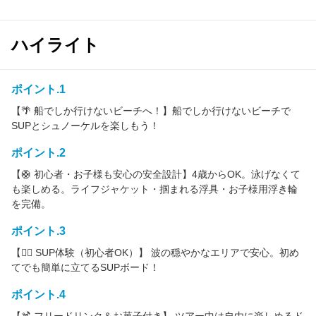
ハイライト
ポイント.1
【🌴 船でしか行けないビーチへ！】船でしか行けないビーチで
SUPとシュノーケルを楽しもう！
ポイント.2
【🛟 初心者・お子様も安心の安全設計】4歳からOK。泳げなくて
も楽しめる。ライフジャケット・掴まれる浮具・お子様用浮き輪
を完備。
ポイント.3
【🏄‍♀️ SUP体験（初心者OK）】 波の穏やかなエリアで安心。初め
てでも簡単に立てるSUPボード！
ポイント.4