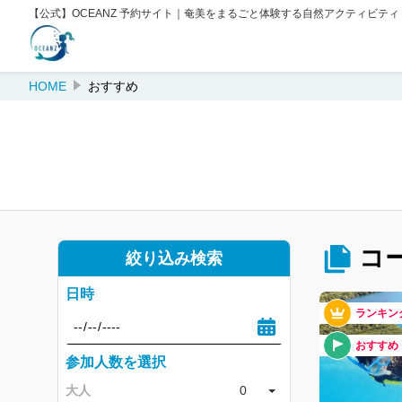
【公式】OCEANZ 予約サイト｜奄美をまるごと体験する自然アクティビティ
HOME
おすすめ
コ
絞り込み検索
日時
ランキン
おすすめ
参加人数を選択
大人
0